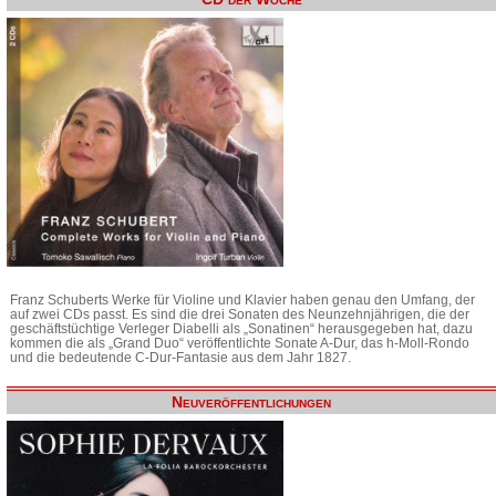
Franz Schuberts Werke für Violine und Klavier haben genau den Umfang, der
auf zwei CDs passt. Es sind die drei Sonaten des Neunzehnjährigen, die der
geschäftstüchtige Verleger Diabelli als „Sonatinen“ herausgegeben hat, dazu
kommen die als „Grand Duo“ veröffentlichte Sonate A-Dur, das h-Moll-Rondo
und die bedeutende C-Dur-Fantasie aus dem Jahr 1827.
Neuveröffentlichungen