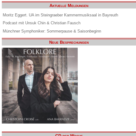
Aktuelle Meldungen
Moritz Eggert. UA im Steingraeber Kammermusiksaal in Bayreuth
Podcast mit Unsuk Chin & Christian Fausch
Münchner Symphoniker: Sommerpause & Saisonbeginn
Neue Besprechungen
CD der Woche