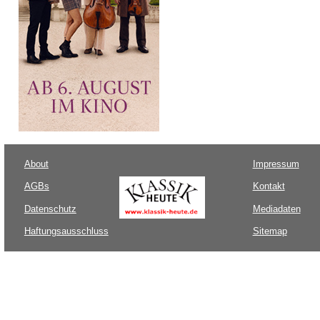
About
Impressum
AGBs
Kontakt
Datenschutz
Mediadaten
Haftungsausschluss
Sitemap