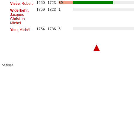
1650
1723
39
Visée
, Robert
1759
1823
1
Widerkehr
,
Jacques
Christian
Michel
1754
1786
6
Yost
, Michèl
▲
Anzeige