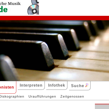
Interpreten
Infothek
Suche
nisten
Diskographien
Uraufführungen
Zeitgenossen