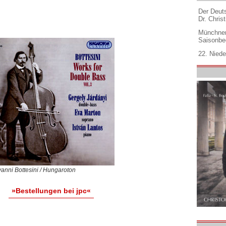
Der Deuts
Dr. Christ
Münchner
Saisonbe
22. Niede
anni Bottesini / Hungaroton
»Bestellungen bei jpc«