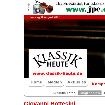
Anzeige
Samstag, 8. August 2026
Home
Medien
Aktuelles
Kompo
Aktuelle Infos
Biographien
Giovanni Bottesini