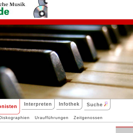
Interpreten
Infothek
Suche
nisten
Diskographien
Uraufführungen
Zeitgenossen