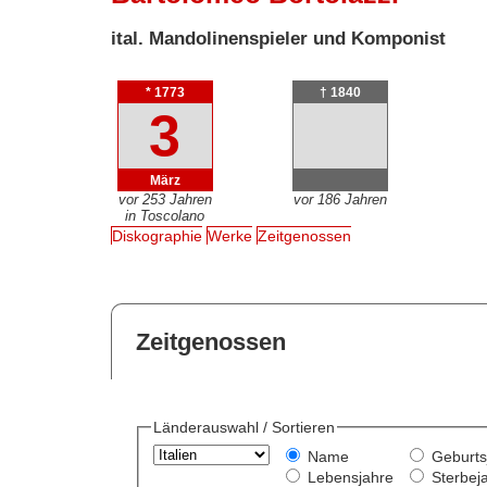
ital. Mandolinenspieler und Komponist
* 1773
† 1840
3
März
vor 253 Jahren
vor 186 Jahren
in Toscolano
Diskographie
Werke
Zeitgenossen
Zeitgenossen
Länderauswahl / Sortieren
Name
Geburts
Lebensjahre
Sterbej