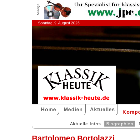
Anzeige
Sonntag, 9. August 2026
Home
Medien
Aktuelles
Kompo
Aktuelle Infos
Biographien
Bartolomeo Bortolazzi