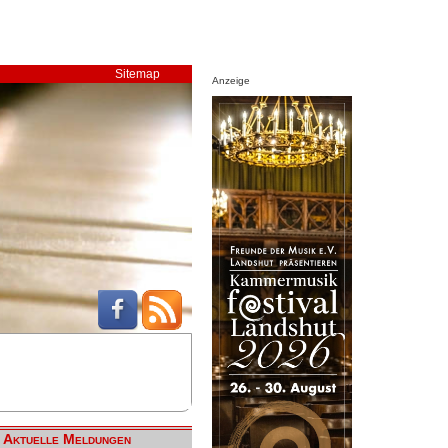
Sitemap
Anzeige
Aktuelle Meldungen