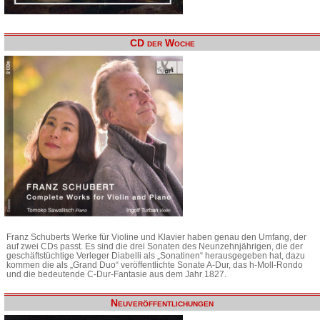
CD der Woche
Franz Schuberts Werke für Violine und Klavier haben genau den Umfang, der
auf zwei CDs passt. Es sind die drei Sonaten des Neunzehnjährigen, die der
geschäftstüchtige Verleger Diabelli als „Sonatinen“ herausgegeben hat, dazu
kommen die als „Grand Duo“ veröffentlichte Sonate A-Dur, das h-Moll-Rondo
und die bedeutende C-Dur-Fantasie aus dem Jahr 1827.
Neuveröffentlichungen