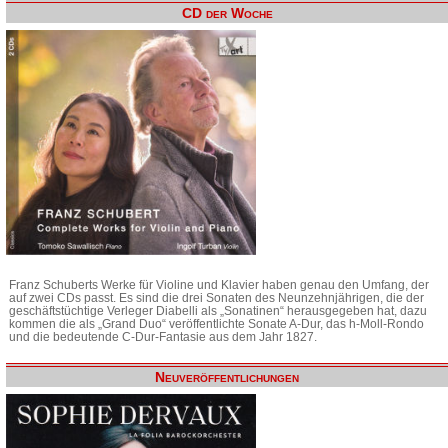
CD der Woche
Franz Schuberts Werke für Violine und Klavier haben genau den Umfang, der
auf zwei CDs passt. Es sind die drei Sonaten des Neunzehnjährigen, die der
geschäftstüchtige Verleger Diabelli als „Sonatinen“ herausgegeben hat, dazu
kommen die als „Grand Duo“ veröffentlichte Sonate A-Dur, das h-Moll-Rondo
und die bedeutende C-Dur-Fantasie aus dem Jahr 1827.
Neuveröffentlichungen