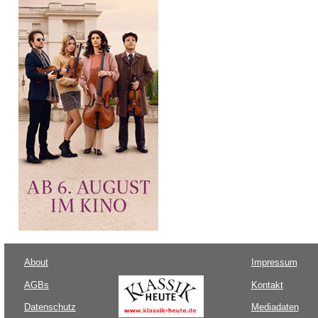
About
Impressum
AGBs
Kontakt
Datenschutz
Mediadaten