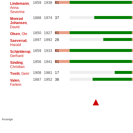
1859
1938
61
Lindemann
,
Anna
Severine
1888
1974
37
Monrad
Johansen
,
David
1850
1927
61
Olsen
, Ole
1897
1992
28
Saeverud
,
Harald
1859
1933
61
Schjelderup
,
Gerhard
1856
1941
61
Sinding
,
Christian
1908
1981
17
Tveitt
, Geirr
1887
1952
38
Valen
,
Fartein
▲
Anzeige