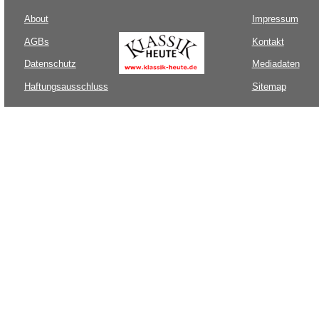
About
Impressum
AGBs
Kontakt
Datenschutz
Mediadaten
Haftungsausschluss
Sitemap