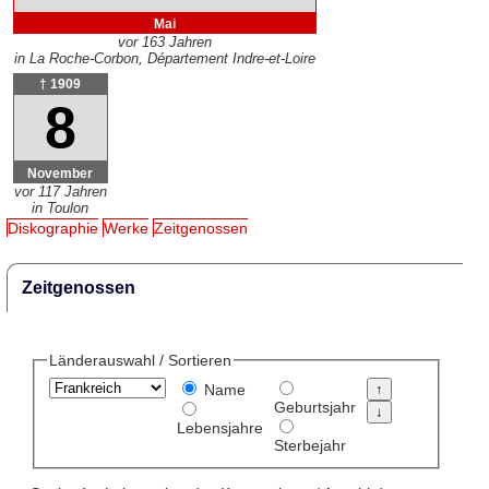
Mai
vor 163 Jahren
in La Roche-Corbon, Département Indre-et-Loire
† 1909
8
November
vor 117 Jahren
in Toulon
Diskographie
Werke
Zeitgenossen
Zeitgenossen
Länderauswahl / Sortieren
Name
Geburtsjahr
Lebensjahre
Sterbejahr