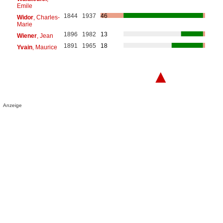
Emile
1844
1937
46
Widor
, Charles-
Marie
1896
1982
13
Wiener
, Jean
1891
1965
18
Yvain
, Maurice
▲
Anzeige