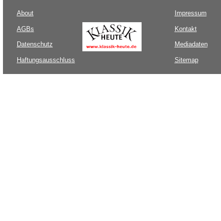
About
Impressum
AGBs
Kontakt
Datenschutz
Mediadaten
Haftungsausschluss
Sitemap