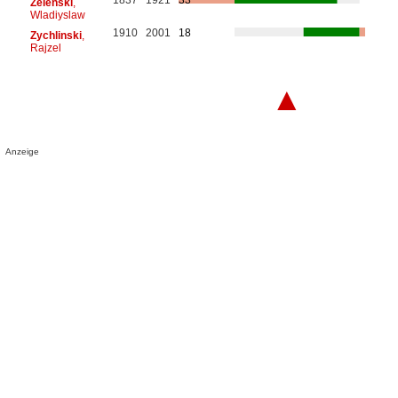
Zelenski
,
Wladiyslaw
1910
2001
18
Zychlinski
,
Rajzel
▲
Anzeige