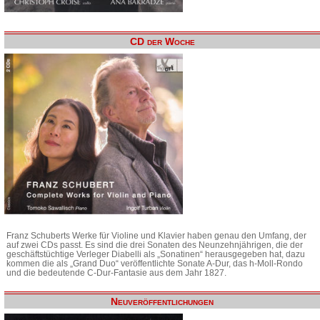
CD der Woche
Franz Schuberts Werke für Violine und Klavier haben genau den Umfang, der
auf zwei CDs passt. Es sind die drei Sonaten des Neunzehnjährigen, die der
geschäftstüchtige Verleger Diabelli als „Sonatinen“ herausgegeben hat, dazu
kommen die als „Grand Duo“ veröffentlichte Sonate A-Dur, das h-Moll-Rondo
und die bedeutende C-Dur-Fantasie aus dem Jahr 1827.
Neuveröffentlichungen