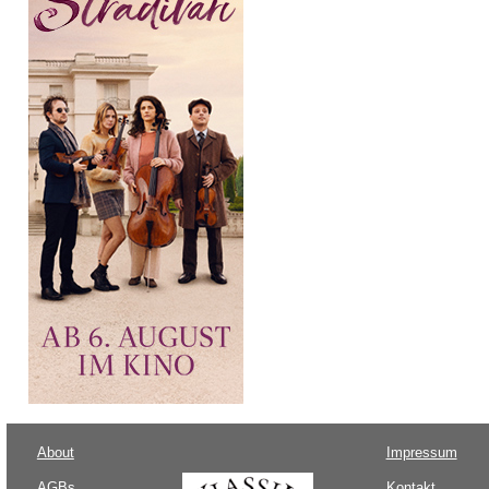
About
Impressum
AGBs
Kontakt