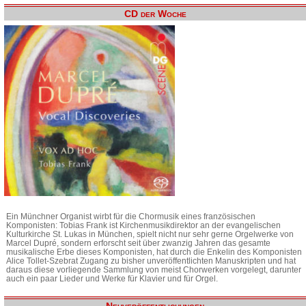
CD der Woche
Ein Münchner Organist wirbt für die Chormusik eines französischen
Komponisten: Tobias Frank ist Kirchenmusikdirektor an der evangelischen
Kulturkirche St. Lukas in München, spielt nicht nur sehr gerne Orgelwerke von
Marcel Dupré, sondern erforscht seit über zwanzig Jahren das gesamte
musikalische Erbe dieses Komponisten, hat durch die Enkelin des Komponisten
Alice Tollet-Szebrat Zugang zu bisher unveröffentlichten Manuskripten und hat
daraus diese vorliegende Sammlung von meist Chorwerken vorgelegt, darunter
auch ein paar Lieder und Werke für Klavier und für Orgel.