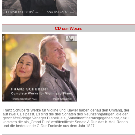
CD der Woche
Franz Schuberts Werke für Violine und Klavier haben genau den Umfang, der
auf zwei CDs passt. Es sind die drei Sonaten des Neunzehnjährigen, die der
geschäftstüchtige Verleger Diabelli als „Sonatinen“ herausgegeben hat, dazu
kommen die als „Grand Duo“ veröffentlichte Sonate A-Dur, das h-Moll-Rondo
und die bedeutende C-Dur-Fantasie aus dem Jahr 1827.