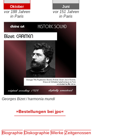
Oktober
Juni
vor 188 Jahren
vor 151 Jahren
in Paris
in Paris
Georges Bizet / harmonia mundi
»Bestellungen bei jpc«
Biographie
Diskographie
Werke
Zeitgenossen