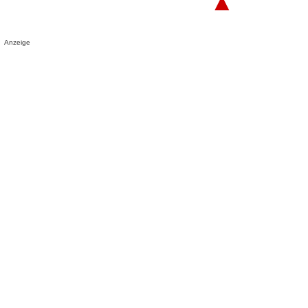
▲
Anzeige