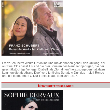
Franz Schuberts Werke für Violine und Klavier haben genau den Umfang, der
auf zwei CDs passt. Es sind die drei Sonaten des Neunzehnjährigen, die der
geschäftstüchtige Verleger Diabelli als „Sonatinen“ herausgegeben hat, dazu
kommen die als „Grand Duo“ veröffentlichte Sonate A-Dur, das h-Moll-Rondo
und die bedeutende C-Dur-Fantasie aus dem Jahr 1827.
Neuveröffentlichungen