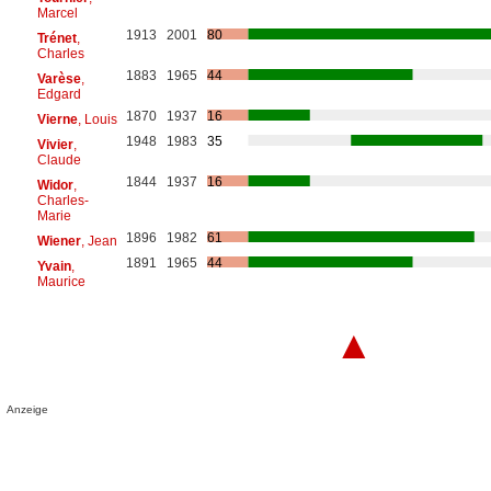
Marcel
1913
2001
80
Trénet
,
Charles
1883
1965
44
Varèse
,
Edgard
1870
1937
16
Vierne
, Louis
1948
1983
35
Vivier
,
Claude
1844
1937
16
Widor
,
Charles-
Marie
1896
1982
61
Wiener
, Jean
1891
1965
44
Yvain
,
Maurice
▲
Anzeige