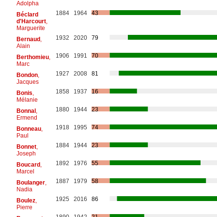
Adolpha
1884
1964
43
Béclard
d'Harcourt
,
Marguerite
1932
2020
79
Bernaud
,
Alain
1906
1991
70
Berthomieu
,
Marc
1927
2008
81
Bondon
,
Jacques
1858
1937
16
Bonis
,
Mélanie
1880
1944
23
Bonnal
,
Ermend
1918
1995
74
Bonneau
,
Paul
1884
1944
23
Bonnet
,
Joseph
1892
1976
55
Boucard
,
Marcel
1887
1979
58
Boulanger
,
Nadia
1925
2016
86
Boulez
,
Pierre
1890
1942
21