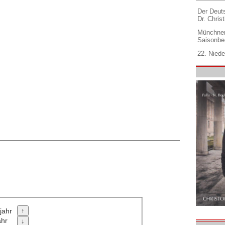
Der Deuts
Dr. Christ
Münchner
Saisonbe
22. Niede
jahr
ahr