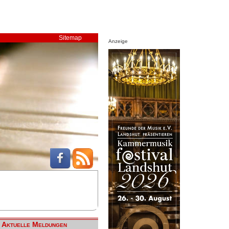
Sitemap
Anzeige
Aktuelle Meldungen