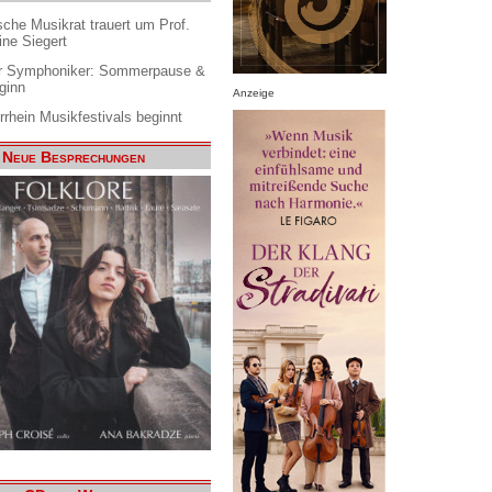
che Musikrat trauert um Prof.
ine Siegert
 Symphoniker: Sommerpause &
ginn
Anzeige
rrhein Musikfestivals beginnt
Neue Besprechungen