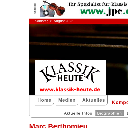
Anzeige
Samstag, 8. August 2026
Home
Medien
Aktuelles
Kompo
Aktuelle Infos
Biographien
Marc Berthomieu