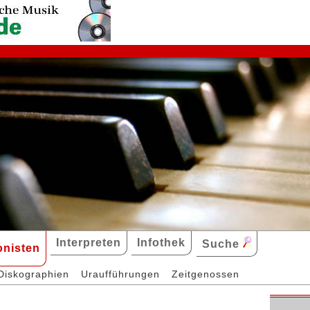
Interpreten
Infothek
Suche
nisten
Diskographien
Uraufführungen
Zeitgenossen