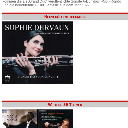
kommen die als „Grand Duo“ veröffentlichte Sonate A-Dur, das h-Moll-Rondo
und die bedeutende C-Dur-Fantasie aus dem Jahr 1827.
Neuveröffentlichungen
Weitere 39 Themen