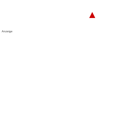
▲
Anzeige