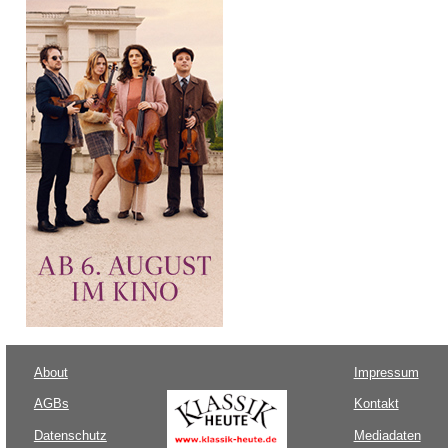
About
Impressum
AGBs
Kontakt
Datenschutz
Mediadaten