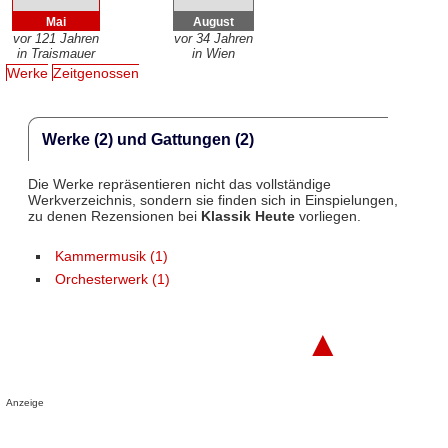
Mai
August
vor 121 Jahren
vor 34 Jahren
in Traismauer
in Wien
Werke
Zeitgenossen
Werke (2) und Gattungen (2)
Die Werke repräsentieren nicht das vollständige
Werkverzeichnis, sondern sie finden sich in Einspielungen,
zu denen Rezensionen bei
Klassik Heute
vorliegen.
Kammermusik (1)
Orchesterwerk (1)
▲
Anzeige