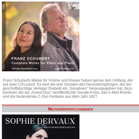
Franz Schuberts Werke für Violine und Klavier haben genau den Umfang, der
auf zwei CDs passt. Es sind die drei Sonaten des Neunzehnjährigen, die der
geschäftstüchtige Verleger Diabelli als „Sonatinen“ herausgegeben hat, dazu
kommen die als „Grand Duo“ veröffentlichte Sonate A-Dur, das h-Moll-Rondo
und die bedeutende C-Dur-Fantasie aus dem Jahr 1827.
Neuveröffentlichungen