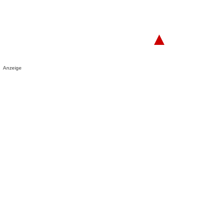
▲
Anzeige