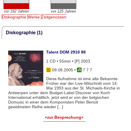
vor 192 Jahren
vor 125 Jahren
Diskographie
Werke
Zeitgenossen
Diskographie (1)
Talent DOM 2910 88
1 CD • 55min • [P] 2003
09.08.2005
•
7 7 7
Diese Aufnahme ist eine alte Bekannte.
Früher war der Live-Mitschnitt vom 14.
Mai 1993 aus der St. Michaels-Kirche in
Antwerpen unter dem Budget-Label Discover von Koch
International erhältlich, jetzt wird er von der belgischen
Domusic in einer dem Komponisten Peter Benoit
gewidmeten Reihe wieder [...]
»zur Besprechung«