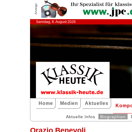
Anzeige
Samstag, 8. August 2026
Home
Medien
Aktuelles
Kompo
Aktuelle Infos
Biographien
Orazio Benevoli