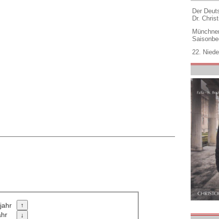
Der Deuts
Dr. Christ
Münchner
Saisonbe
22. Niede
jahr
ahr