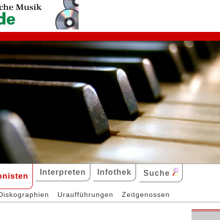
Interpreten
Infothek
Suche
nisten
Diskographien
Uraufführungen
Zeitgenossen