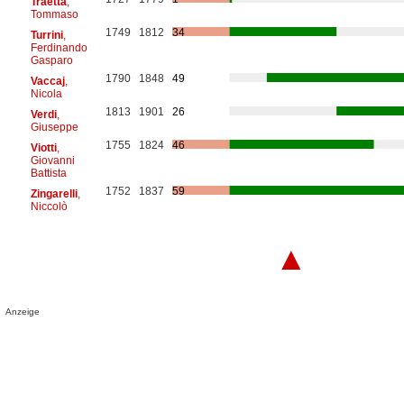
Traetta
,
Tommaso
1749
1812
34
Turrini
,
Ferdinando
Gasparo
1790
1848
49
Vaccaj
,
Nicola
1813
1901
26
Verdi
,
Giuseppe
1755
1824
46
Viotti
,
Giovanni
Battista
1752
1837
59
Zingarelli
,
Niccolò
▲
Anzeige