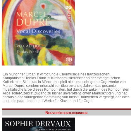
Ein Münchner Organist wirbt für die Chormusik eines französischen
Komponisten: Tobias Frank ist Kirchenmusikdirektor an der evangelischen
Kulturkirche St. Lukas in München, spielt nicht nur sehr gerne Orgelwerke von
Marcel Dupré, sondern erforscht seit über zwanzig Jahren das gesamte
musikalische Erbe dieses Komponisten, hat durch die Enkelin des Komponisten
Alice Tollet-Szebrat Zugang zu bisher unveröffentlichten Manuskripten und hat
daraus diese vorliegende Sammlung von meist Chorwerken vorgelegt, darunter
auch ein paar Lieder und Werke für Klavier und für Orgel.
Neuveröffentlichungen