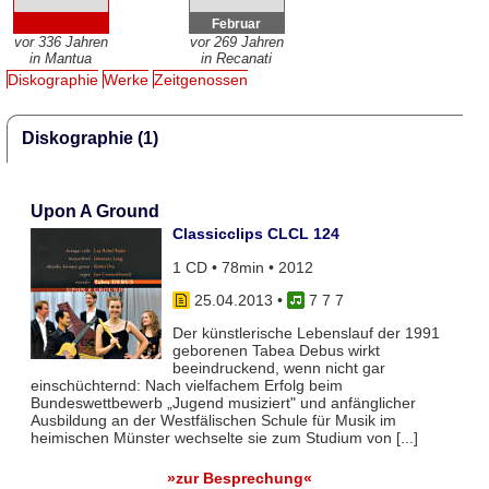
Februar
vor 336 Jahren
vor 269 Jahren
in Mantua
in Recanati
Diskographie
Werke
Zeitgenossen
Diskographie (1)
Upon A Ground
Classicclips CLCL 124
1 CD • 78min • 2012
25.04.2013
•
7 7 7
Der künstlerische Lebenslauf der 1991
geborenen Tabea Debus wirkt
beeindruckend, wenn nicht gar
einschüchternd: Nach vielfachem Erfolg beim
Bundeswettbewerb „Jugend musiziert" und anfänglicher
Ausbildung an der Westfälischen Schule für Musik im
heimischen Münster wechselte sie zum Studium von [...]
»zur Besprechung«