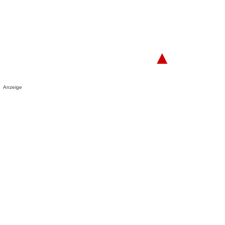
▲
Anzeige