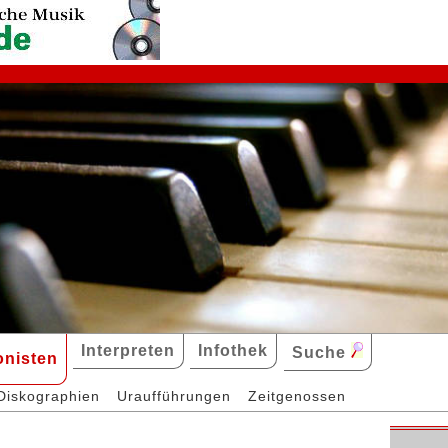
Interpreten
Infothek
Suche
nisten
Diskographien
Uraufführungen
Zeitgenossen