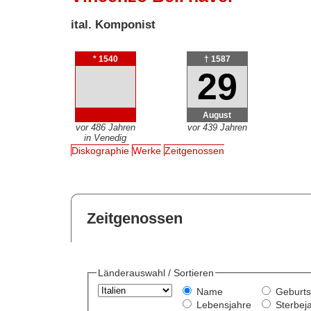
ital. Komponist
* 1540
† 1587
29
August
vor 486 Jahren
vor 439 Jahren
in Venedig
Diskographie
Werke
Zeitgenossen
Zeitgenossen
Länderauswahl / Sortieren
Name
Geburts
Lebensjahre
Sterbej