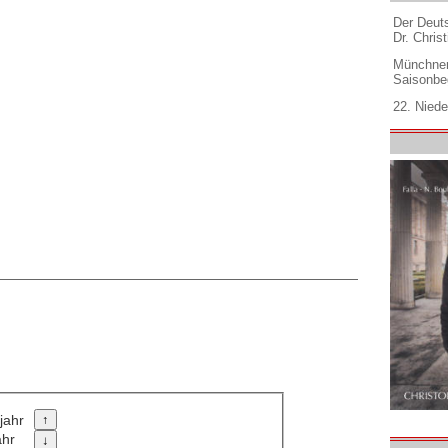
Der Deuts
Dr. Christ
Münchner
Saisonbe
22. Niede
jahr
ahr