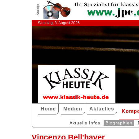
Anzeige
Samstag, 8. August 2026
Home
Medien
Aktuelles
Kompo
Aktuelle Infos
Biographien
Vincenzo Bell'haver