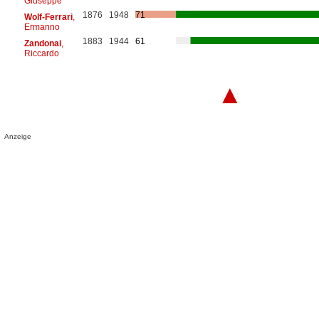
Giuseppe
1876
1948
71
Wolf-Ferrari
,
Ermanno
1883
1944
61
Zandonai
,
Riccardo
▲
Anzeige