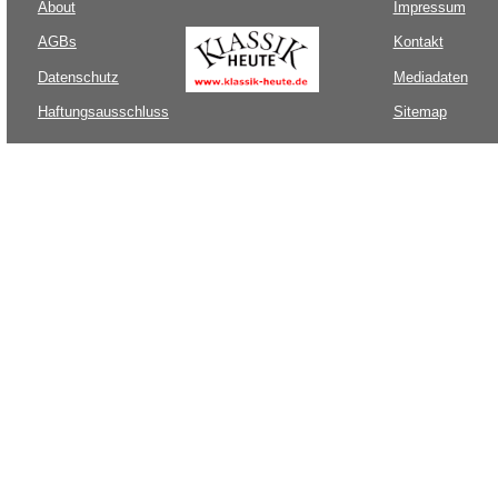
About
Impressum
AGBs
Kontakt
Datenschutz
Mediadaten
Haftungsausschluss
Sitemap