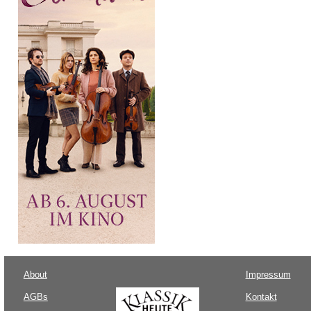
About
Impressum
AGBs
Kontakt