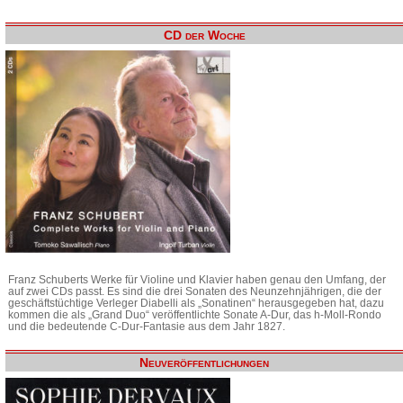
CD der Woche
Franz Schuberts Werke für Violine und Klavier haben genau den Umfang, der
auf zwei CDs passt. Es sind die drei Sonaten des Neunzehnjährigen, die der
geschäftstüchtige Verleger Diabelli als „Sonatinen“ herausgegeben hat, dazu
kommen die als „Grand Duo“ veröffentlichte Sonate A-Dur, das h-Moll-Rondo
und die bedeutende C-Dur-Fantasie aus dem Jahr 1827.
Neuveröffentlichungen