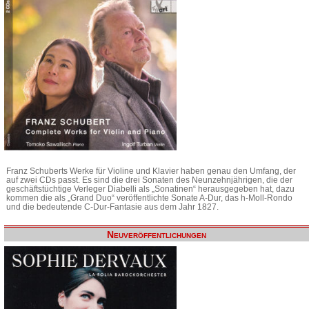
Franz Schuberts Werke für Violine und Klavier haben genau den Umfang, der
auf zwei CDs passt. Es sind die drei Sonaten des Neunzehnjährigen, die der
geschäftstüchtige Verleger Diabelli als „Sonatinen“ herausgegeben hat, dazu
kommen die als „Grand Duo“ veröffentlichte Sonate A-Dur, das h-Moll-Rondo
und die bedeutende C-Dur-Fantasie aus dem Jahr 1827.
Neuveröffentlichungen