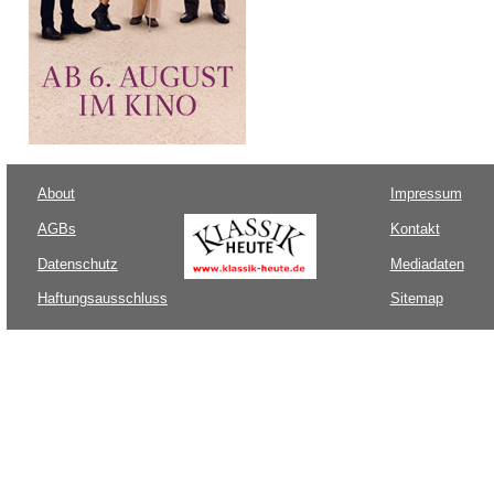
About
Impressum
AGBs
Kontakt
Datenschutz
Mediadaten
Haftungsausschluss
Sitemap