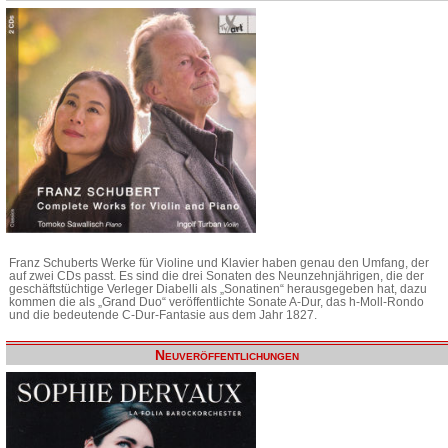
Franz Schuberts Werke für Violine und Klavier haben genau den Umfang, der
auf zwei CDs passt. Es sind die drei Sonaten des Neunzehnjährigen, die der
geschäftstüchtige Verleger Diabelli als „Sonatinen“ herausgegeben hat, dazu
kommen die als „Grand Duo“ veröffentlichte Sonate A-Dur, das h-Moll-Rondo
und die bedeutende C-Dur-Fantasie aus dem Jahr 1827.
Neuveröffentlichungen