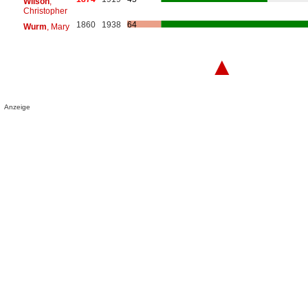
Wilson
,
Christopher
1860
1938
64
Wurm
, Mary
▲
Anzeige