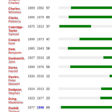
Charles
1889
1962
57
Charles
,
Wolseley
1886
1979
60
Clarke
,
Rebecca
1875
1912
37
Coleridge-
Taylor
,
Samuel
1899
1973
47
Coward
,
Noel
1885
1943
58
Dale
,
Benjamin
1927
2010
19
Dankworth
,
John
1888
1976
58
Darke
,
Harold
1934
2016
12
Davies
,
Peter
Maxwell
1924
2013
22
Dodgson
,
Stephen
1923
1977
23
Dring
,
Madeleine
1877
1946
69
Dunhill
,
Thomas