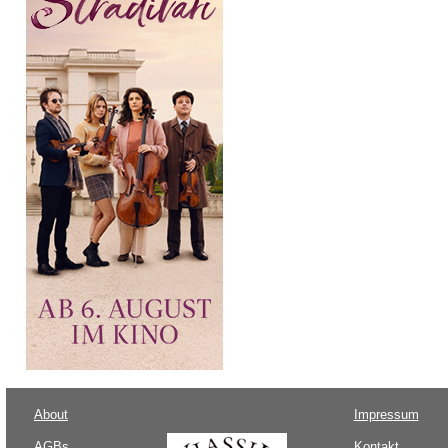
About
Impressum
AGBs
Kontakt