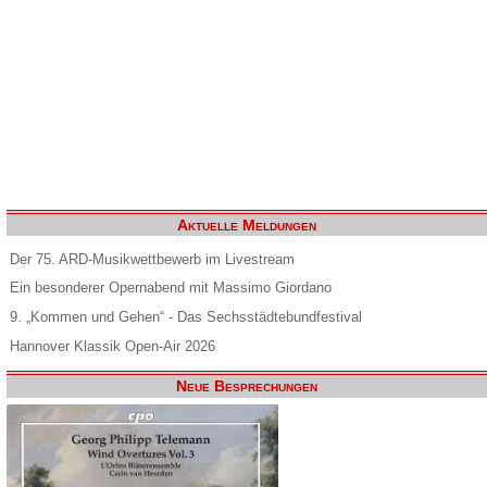
Aktuelle Meldungen
Der 75. ARD-Musikwettbewerb im Livestream
Ein besonderer Opernabend mit Massimo Giordano
9. „Kommen und Gehen“ - Das Sechsstädtebundfestival
Hannover Klassik Open-Air 2026
Neue Besprechungen