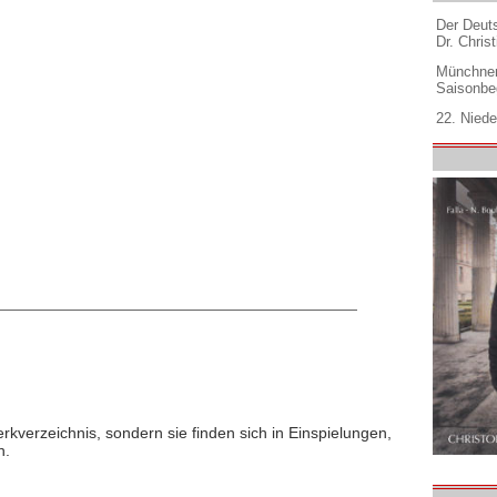
Der Deuts
Dr. Christ
Münchner
Saisonbe
22. Niede
rkverzeichnis, sondern sie finden sich in Einspielungen,
n.