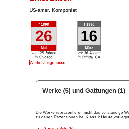
US-amer. Komponist
* 1898
† 1990
26
16
Mai
März
vor 128 Jahren
vor 36 Jahren
in Chicago
in Orinda, CA
Werke
Zeitgenossen
Werke (5) und Gattungen (1)
Die Werke repräsentieren nicht das vollständige We
zu denen Rezensionen bei
Klassik Heute
vorliege
Gesang-Solo (5)