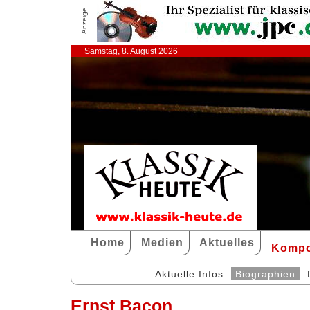
Anzeige
Samstag, 8. August 2026
Home
Medien
Aktuelles
Kompo
Aktuelle Infos
Biographien
Ernst Bacon