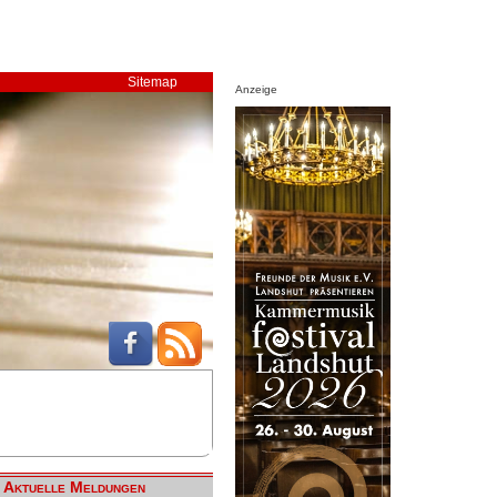
Sitemap
Anzeige
Aktuelle Meldungen