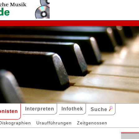
Interpreten
Infothek
Suche
nisten
Diskographien
Uraufführungen
Zeitgenossen