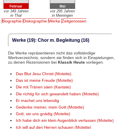
Februar
Mai
vor 349 Jahren
vor 295 Jahren
in Thal
in Meiningen
Biographie
Diskographie
Werke
Zeitgenossen
Werke (19): Chor m. Begleitung (16)
Die Werke repräsentieren nicht das vollständige
Werkverzeichnis, sondern sie finden sich in Einspielungen,
zu denen Rezensionen bei
Klassik Heute
vorliegen.
Das Blut Jesu Christi (Motette)
Das ist meine Freude (Motette)
Die mit Tränen säen (Kantate)
Die richtig für sich gewandelt haben (Motette)
Er machet uns lebendig
Gedenke meiner, mein Gott (Motette)
Gott, sei uns gnädig (Motette)
Ich habe dich ein klein Augenblick verlassen (Motette)
Ich will auf den Herren schauen (Motette)