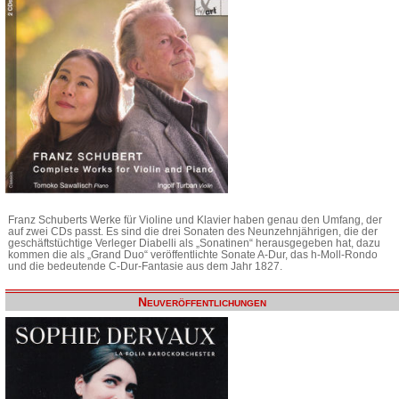
Franz Schuberts Werke für Violine und Klavier haben genau den Umfang, der
auf zwei CDs passt. Es sind die drei Sonaten des Neunzehnjährigen, die der
geschäftstüchtige Verleger Diabelli als „Sonatinen“ herausgegeben hat, dazu
kommen die als „Grand Duo“ veröffentlichte Sonate A-Dur, das h-Moll-Rondo
und die bedeutende C-Dur-Fantasie aus dem Jahr 1827.
Neuveröffentlichungen