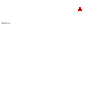
▲
Anzeige