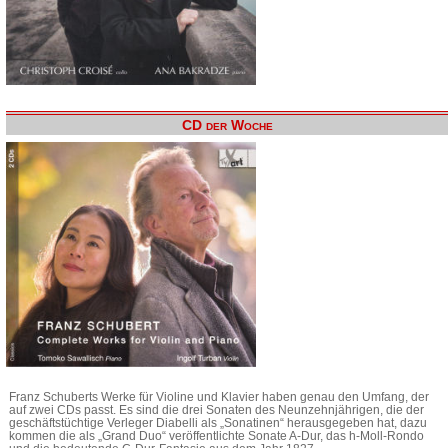
CD der Woche
Franz Schuberts Werke für Violine und Klavier haben genau den Umfang, der
auf zwei CDs passt. Es sind die drei Sonaten des Neunzehnjährigen, die der
geschäftstüchtige Verleger Diabelli als „Sonatinen“ herausgegeben hat, dazu
kommen die als „Grand Duo“ veröffentlichte Sonate A-Dur, das h-Moll-Rondo