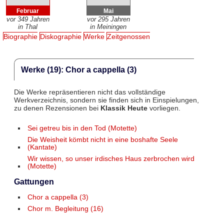
Februar
Mai
vor 349 Jahren
vor 295 Jahren
in Thal
in Meiningen
Biographie
Diskographie
Werke
Zeitgenossen
Werke (19): Chor a cappella (3)
Die Werke repräsentieren nicht das vollständige
Werkverzeichnis, sondern sie finden sich in Einspielungen,
zu denen Rezensionen bei
Klassik Heute
vorliegen.
Sei getreu bis in den Tod (Motette)
Die Weisheit kömbt nicht in eine boshafte Seele
(Kantate)
Wir wissen, so unser irdisches Haus zerbrochen wird
(Motette)
Gattungen
Chor a cappella (3)
Chor m. Begleitung (16)