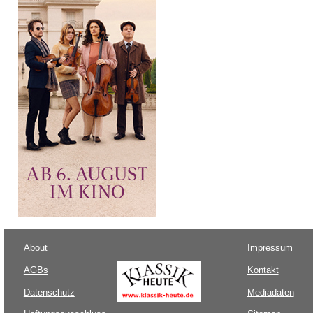
About
Impressum
AGBs
Kontakt
Datenschutz
Mediadaten