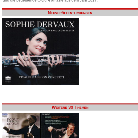
und die bedeutende C-Dur-Fantasie aus dem Jahr 1827.
Neuveröffentlichungen
Weitere 39 Themen