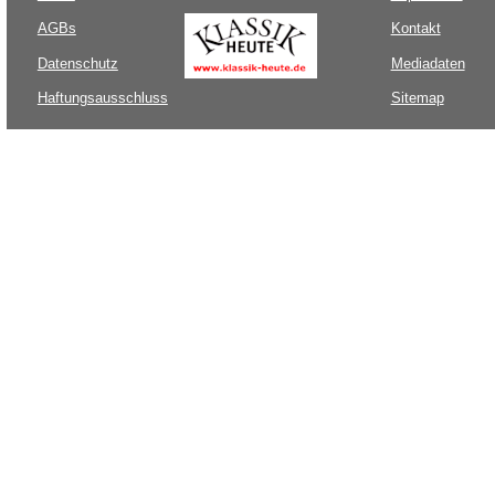
AGBs
Kontakt
Datenschutz
Mediadaten
Haftungsausschluss
Sitemap