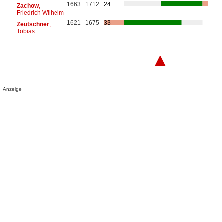
1663
1712
24
Zachow
,
Friedrich Wilhelm
1621
1675
33
Zeutschner
,
Tobias
▲
Anzeige