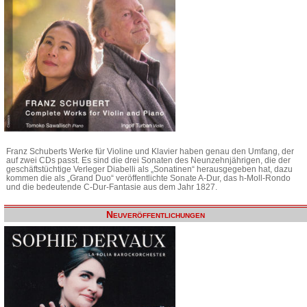
Franz Schuberts Werke für Violine und Klavier haben genau den Umfang, der
auf zwei CDs passt. Es sind die drei Sonaten des Neunzehnjährigen, die der
geschäftstüchtige Verleger Diabelli als „Sonatinen“ herausgegeben hat, dazu
kommen die als „Grand Duo“ veröffentlichte Sonate A-Dur, das h-Moll-Rondo
und die bedeutende C-Dur-Fantasie aus dem Jahr 1827.
Neuveröffentlichungen