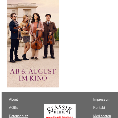
About
Impressum
AGBs
Kontakt
Datenschutz
Mediadaten