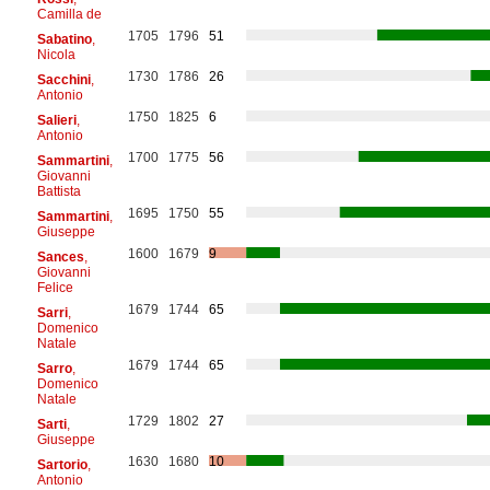
Camilla de
1705
1796
51
Sabatino
,
Nicola
1730
1786
26
Sacchini
,
Antonio
1750
1825
6
Salieri
,
Antonio
1700
1775
56
Sammartini
,
Giovanni
Battista
1695
1750
55
Sammartini
,
Giuseppe
1600
1679
9
Sances
,
Giovanni
Felice
1679
1744
65
Sarri
,
Domenico
Natale
1679
1744
65
Sarro
,
Domenico
Natale
1729
1802
27
Sarti
,
Giuseppe
1630
1680
10
Sartorio
,
Antonio