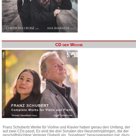
CD der Woche
Franz Schuberts Werke für Violine und Klavier haben genau den Umfang, der
auf zwei CDs passt. Es sind die drei Sonaten des Neunzehnjährigen, die der
geschäftstüchtige Verleger Diabelli als „Sonatinen“ herausgegeben hat, dazu