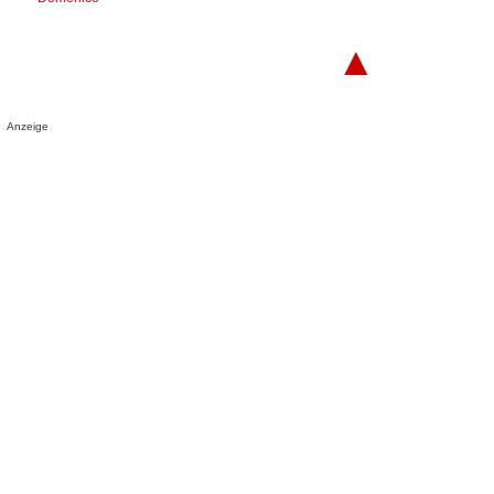
▲
Anzeige