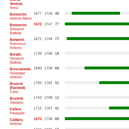
Venezia
,
Anna
1677
1726
49
Bononcini
,
Antonio Maria
1670
1747
77
Bononcini
,
Giovanni
Battista
1672
1749
77
Bonporti
,
Francesco
Antonio
1738
1796
18
Borghi
,
Giovanni
Battista
1690
1758
66
Brescianello
,
Giuseppe
Antonio
1705
1782
51
Broschi
(Farinelli)
,
Carlo
1744
1798
12
Brunetti
,
Gaetano
1715
1787
41
Cafaro
,
Pasquale
1670
1736
66
Caldara
,
Antonio