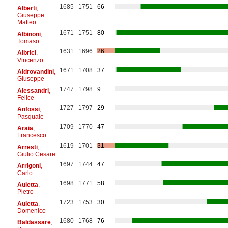
1685
1751
66
Alberti
,
Giuseppe
Matteo
1671
1751
80
Albinoni
,
Tomaso
1631
1696
26
Albrici
,
Vincenzo
1671
1708
37
Aldrovandini
,
Giuseppe
1747
1798
9
Alessandri
,
Felice
1727
1797
29
Anfossi
,
Pasquale
1709
1770
47
Araia
,
Francesco
1619
1701
31
Arresti
,
Giulio Cesare
1697
1744
47
Arrigoni
,
Carlo
1698
1771
58
Auletta
,
Pietro
1723
1753
30
Auletta
,
Domenico
1680
1768
76
Baldassare
,