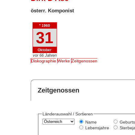
österr. Komponist
* 1960
31
Oktober
vor 66 Jahren
Diskographie
Werke
Zeitgenossen
Zeitgenossen
Länderauswahl / Sortieren
Name
Geburts
Lebensjahre
Sterbej