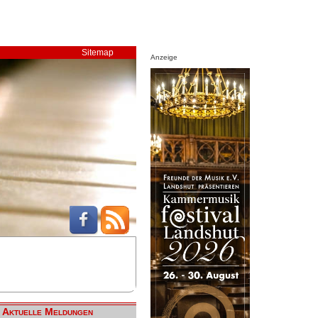
Sitemap
Anzeige
Aktuelle Meldungen