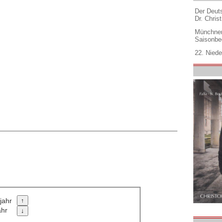
Der Deuts
Dr. Christ
Münchner
Saisonbe
22. Niede
jahr
ahr