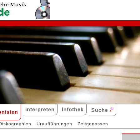
Interpreten
Infothek
Suche
nisten
Diskographien
Uraufführungen
Zeitgenossen