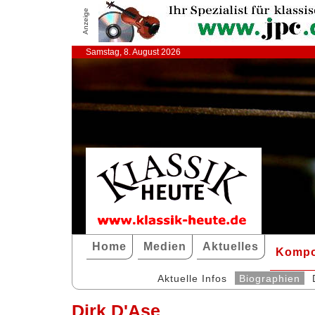
Anzeige
Samstag, 8. August 2026
Home
Medien
Aktuelles
Kompo
Aktuelle Infos
Biographien
Dirk D'Ase