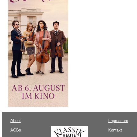
About
Impressum
AGBs
Kontakt