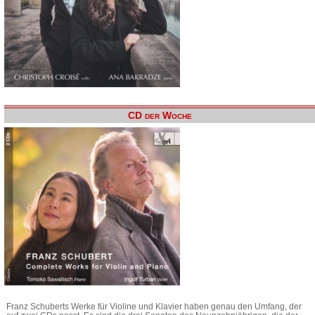
CD der Woche
Franz Schuberts Werke für Violine und Klavier haben genau den Umfang, der