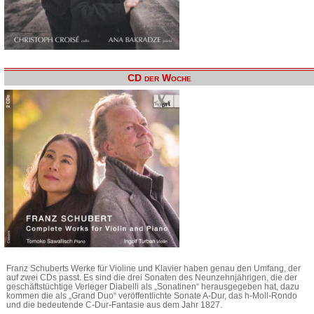
CD der Woche
Franz Schuberts Werke für Violine und Klavier haben genau den Umfang, der
auf zwei CDs passt. Es sind die drei Sonaten des Neunzehnjährigen, die der
geschäftstüchtige Verleger Diabelli als „Sonatinen“ herausgegeben hat, dazu
kommen die als „Grand Duo“ veröffentlichte Sonate A-Dur, das h-Moll-Rondo
und die bedeutende C-Dur-Fantasie aus dem Jahr 1827.