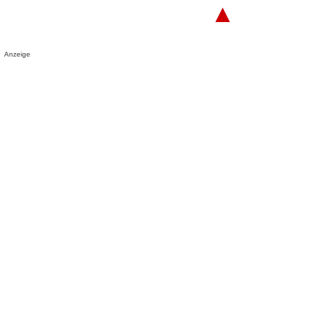
▲
Anzeige