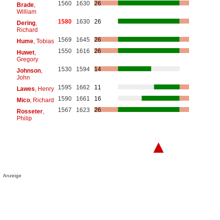
1560
1630
26
Brade
,
William
1580
1630
26
Dering
,
Richard
1569
1645
26
Hume
, Tobias
1550
1616
26
Huwet
,
Gregory
1530
1594
14
Johnson
,
John
1595
1662
11
Lawes
, Henry
1590
1661
16
Mico
, Richard
1567
1623
26
Rosseter
,
Philip
▲
Anzeige