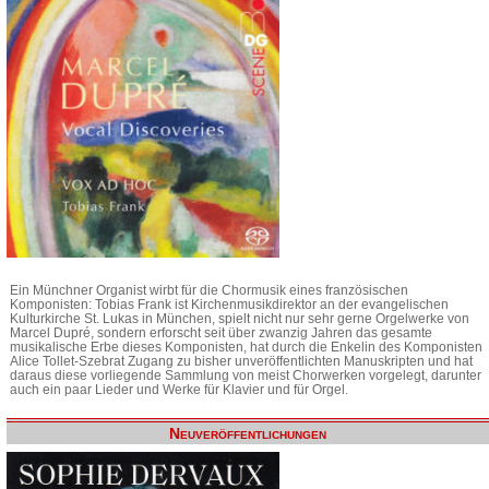
Ein Münchner Organist wirbt für die Chormusik eines französischen
Komponisten: Tobias Frank ist Kirchenmusikdirektor an der evangelischen
Kulturkirche St. Lukas in München, spielt nicht nur sehr gerne Orgelwerke von
Marcel Dupré, sondern erforscht seit über zwanzig Jahren das gesamte
musikalische Erbe dieses Komponisten, hat durch die Enkelin des Komponisten
Alice Tollet-Szebrat Zugang zu bisher unveröffentlichten Manuskripten und hat
daraus diese vorliegende Sammlung von meist Chorwerken vorgelegt, darunter
auch ein paar Lieder und Werke für Klavier und für Orgel.
Neuveröffentlichungen