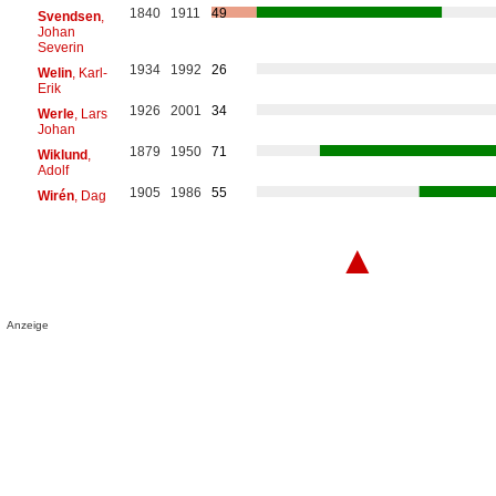
1840
1911
49
Svendsen
,
Johan
Severin
1934
1992
26
Welin
, Karl-
Erik
1926
2001
34
Werle
, Lars
Johan
1879
1950
71
Wiklund
,
Adolf
1905
1986
55
Wirén
, Dag
▲
Anzeige