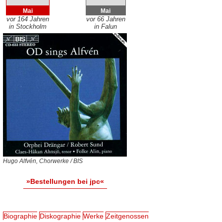
Mai
Mai
vor 164 Jahren
vor 66 Jahren
in Stockholm
in Falun
Hugo Alfvén, Chorwerke / BIS
»Bestellungen bei jpc«
Biographie
Diskographie
Werke
Zeitgenossen