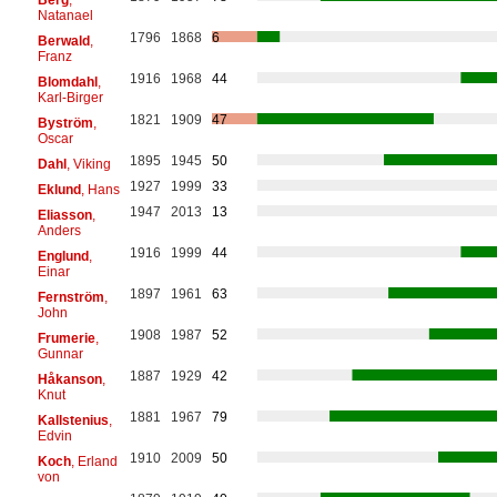
Natanael
1796
1868
6
Berwald
,
Franz
1916
1968
44
Blomdahl
,
Karl-Birger
1821
1909
47
Byström
,
Oscar
1895
1945
50
Dahl
, Viking
1927
1999
33
Eklund
, Hans
1947
2013
13
Eliasson
,
Anders
1916
1999
44
Englund
,
Einar
1897
1961
63
Fernström
,
John
1908
1987
52
Frumerie
,
Gunnar
1887
1929
42
Håkanson
,
Knut
1881
1967
79
Kallstenius
,
Edvin
1910
2009
50
Koch
, Erland
von