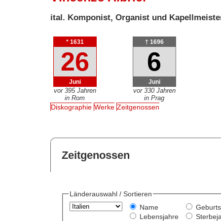
ital. Komponist, Organist und Kapellmeiste
* 1631
† 1696
26
6
Juni
Juni
vor 395 Jahren
vor 330 Jahren
in Rom
in Prag
Diskographie
Werke
Zeitgenossen
Zeitgenossen
Länderauswahl / Sortieren
Name
Geburts
Lebensjahre
Sterbej