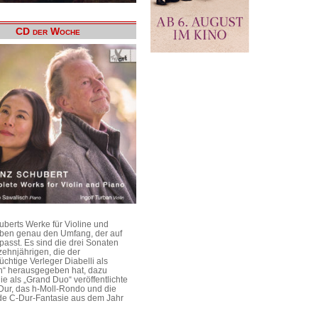
CD der Woche
uberts Werke für Violine und
aben genau den Umfang, der auf
passt. Es sind die drei Sonaten
ehnjährigen, die der
üchtige Verleger Diabelli als
n“ herausgegeben hat, dazu
e als „Grand Duo“ veröffentlichte
Dur, das h-Moll-Rondo und die
e C-Dur-Fantasie aus dem Jahr