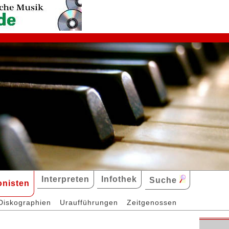
Interpreten
Infothek
Suche
nisten
Diskographien
Uraufführungen
Zeitgenossen