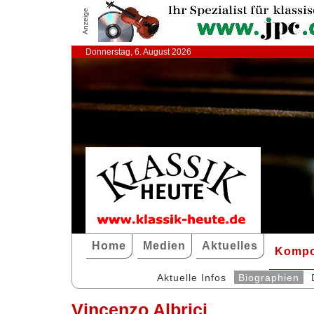
Anzeige
Donnerstag, 6. August 2026
Home
Medien
Aktuelles
Kompo
Aktuelle Infos
Biographien
Vincenzo Albrici