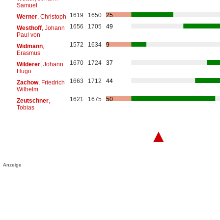
Samuel
1619
1650
25
Werner
, Christoph
1656
1705
49
Westhoff
, Johann
Paul von
1572
1634
9
Widmann
,
Erasmus
1670
1724
37
Wilderer
, Johann
Hugo
1663
1712
44
Zachow
, Friedrich
Wilhelm
1621
1675
50
Zeutschner
,
Tobias
▲
Anzeige