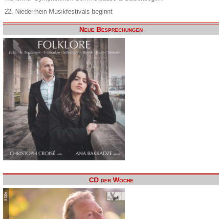
22. Niederrhein Musikfestivals beginnt
Neue Besprechungen
CD der Woche