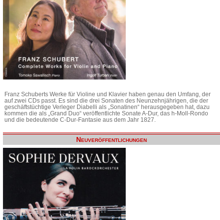
Franz Schuberts Werke für Violine und Klavier haben genau den Umfang, der
auf zwei CDs passt. Es sind die drei Sonaten des Neunzehnjährigen, die der
geschäftstüchtige Verleger Diabelli als „Sonatinen“ herausgegeben hat, dazu
kommen die als „Grand Duo“ veröffentlichte Sonate A-Dur, das h-Moll-Rondo
und die bedeutende C-Dur-Fantasie aus dem Jahr 1827.
Neuveröffentlichungen