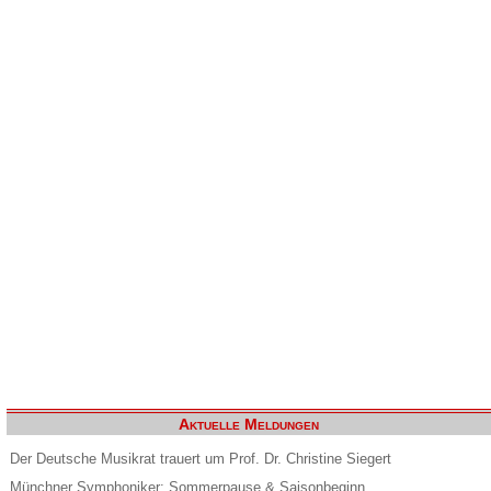
Aktuelle Meldungen
Der Deutsche Musikrat trauert um Prof. Dr. Christine Siegert
Münchner Symphoniker: Sommerpause & Saisonbeginn