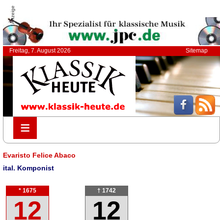
Anzeige
Freitag, 7. August 2026
Sitemap
≡
≡
Evaristo Felice Abaco
ital. Komponist
* 1675
† 1742
12
12