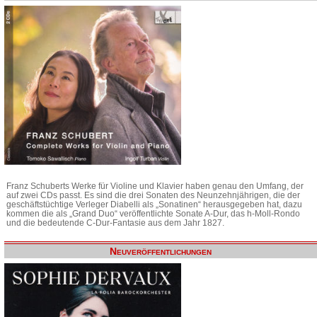
Franz Schuberts Werke für Violine und Klavier haben genau den Umfang, der
auf zwei CDs passt. Es sind die drei Sonaten des Neunzehnjährigen, die der
geschäftstüchtige Verleger Diabelli als „Sonatinen“ herausgegeben hat, dazu
kommen die als „Grand Duo“ veröffentlichte Sonate A-Dur, das h-Moll-Rondo
und die bedeutende C-Dur-Fantasie aus dem Jahr 1827.
Neuveröffentlichungen