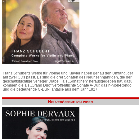
Franz Schuberts Werke für Violine und Klavier haben genau den Umfang, der
auf zwei CDs passt. Es sind die drei Sonaten des Neunzehnjährigen, die der
geschäftstüchtige Verleger Diabelli als „Sonatinen“ herausgegeben hat, dazu
kommen die als „Grand Duo“ veröffentlichte Sonate A-Dur, das h-Moll-Rondo
und die bedeutende C-Dur-Fantasie aus dem Jahr 1827.
Neuveröffentlichungen