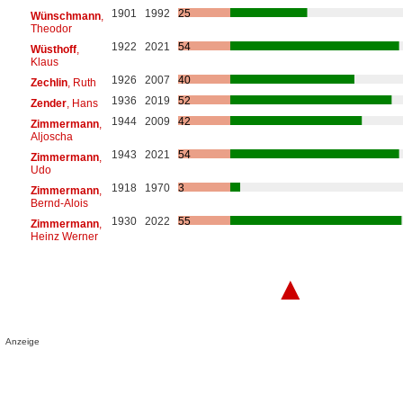
1901
1992
25
Wünschmann
,
Theodor
1922
2021
54
Wüsthoff
,
Klaus
1926
2007
40
Zechlin
, Ruth
1936
2019
52
Zender
, Hans
1944
2009
42
Zimmermann
,
Aljoscha
1943
2021
54
Zimmermann
,
Udo
1918
1970
3
Zimmermann
,
Bernd-Alois
1930
2022
55
Zimmermann
,
Heinz Werner
▲
Anzeige