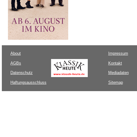
About
Impressum
AGBs
Kontakt
Datenschutz
Mediadaten
Haftungsausschluss
Sitemap