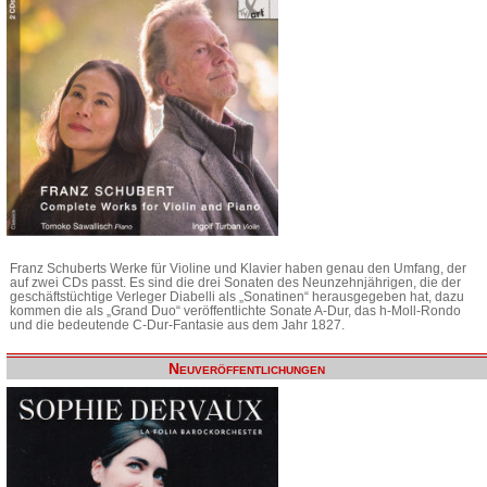
Franz Schuberts Werke für Violine und Klavier haben genau den Umfang, der
auf zwei CDs passt. Es sind die drei Sonaten des Neunzehnjährigen, die der
geschäftstüchtige Verleger Diabelli als „Sonatinen“ herausgegeben hat, dazu
kommen die als „Grand Duo“ veröffentlichte Sonate A-Dur, das h-Moll-Rondo
und die bedeutende C-Dur-Fantasie aus dem Jahr 1827.
Neuveröffentlichungen