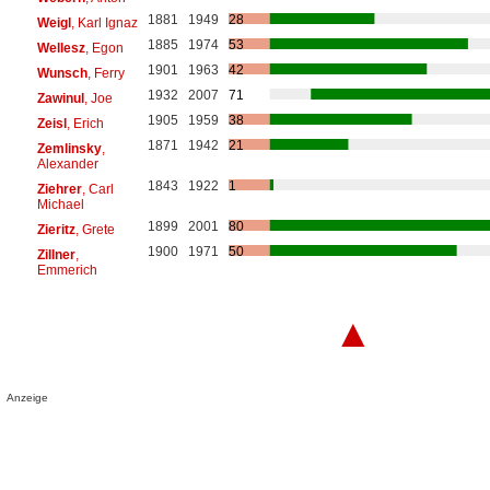
1881
1949
28
Weigl
, Karl Ignaz
1885
1974
53
Wellesz
, Egon
1901
1963
42
Wunsch
, Ferry
1932
2007
71
Zawinul
, Joe
1905
1959
38
Zeisl
, Erich
1871
1942
21
Zemlinsky
,
Alexander
1843
1922
1
Ziehrer
, Carl
Michael
1899
2001
80
Zieritz
, Grete
1900
1971
50
Zillner
,
Emmerich
▲
Anzeige