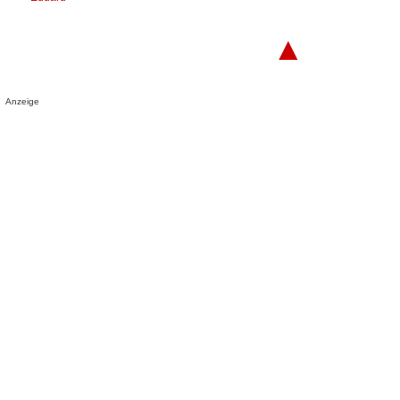
▲
Anzeige