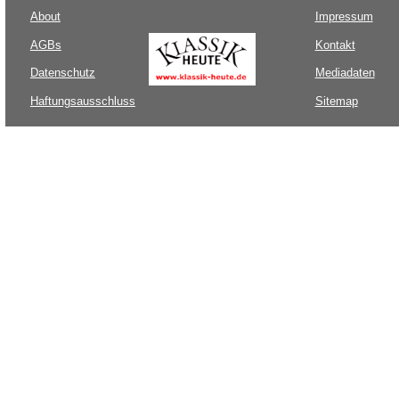
About
Impressum
AGBs
Kontakt
Datenschutz
Mediadaten
Haftungsausschluss
Sitemap