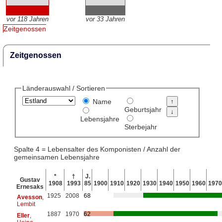
vor 118 Jahren
vor 33 Jahren
Zeitgenossen
Zeitgenossen
Länderauswahl / Sortieren
Name
Geburtsjahr
Lebensjahre
Sterbejahr
Spalte 4 = Lebensalter des Komponisten / Anzahl der
gemeinsamen Lebensjahre
*
†
J.
Gustav
1908
1993
85
1900
1910
1920
1930
1940
1950
1960
1970
Ernesaks
1925
2008
68
Avesson
,
Lembit
1887
1970
62
Eller
,