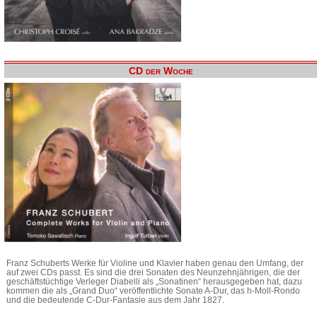
CD der Woche
Franz Schuberts Werke für Violine und Klavier haben genau den Umfang, der
auf zwei CDs passt. Es sind die drei Sonaten des Neunzehnjährigen, die der
geschäftstüchtige Verleger Diabelli als „Sonatinen“ herausgegeben hat, dazu
kommen die als „Grand Duo“ veröffentlichte Sonate A-Dur, das h-Moll-Rondo
und die bedeutende C-Dur-Fantasie aus dem Jahr 1827.