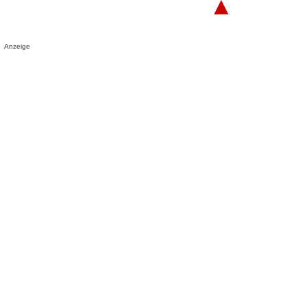
▲
Anzeige