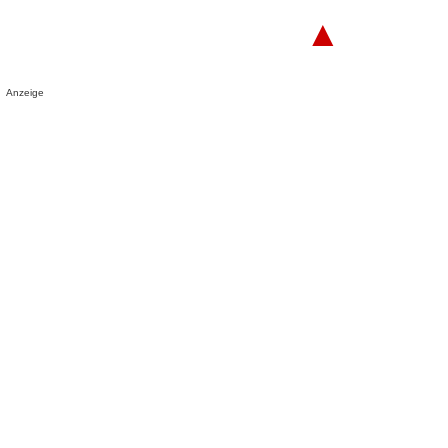
▲
Anzeige