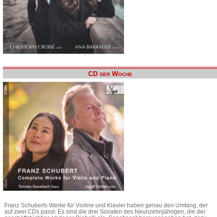
CD der Woche
Franz Schuberts Werke für Violine und Klavier haben genau den Umfang, der
auf zwei CDs passt. Es sind die drei Sonaten des Neunzehnjährigen, die der