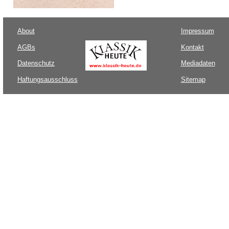
About
Impressum
AGBs
Kontakt
Datenschutz
Mediadaten
Haftungsausschluss
Sitemap