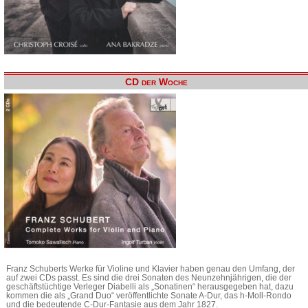
CD der Woche
Franz Schuberts Werke für Violine und Klavier haben genau den Umfang, der
auf zwei CDs passt. Es sind die drei Sonaten des Neunzehnjährigen, die der
geschäftstüchtige Verleger Diabelli als „Sonatinen“ herausgegeben hat, dazu
kommen die als „Grand Duo“ veröffentlichte Sonate A-Dur, das h-Moll-Rondo
und die bedeutende C-Dur-Fantasie aus dem Jahr 1827.