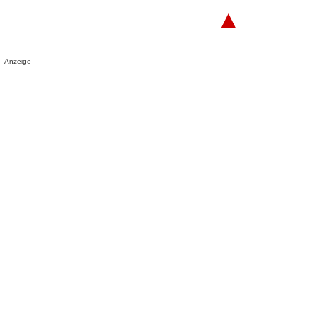
▲
Anzeige