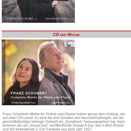
CD der Woche
Franz Schuberts Werke für Violine und Klavier haben genau den Umfang, der
auf zwei CDs passt. Es sind die drei Sonaten des Neunzehnjährigen, die der
geschäftstüchtige Verleger Diabelli als „Sonatinen“ herausgegeben hat, dazu
kommen die als „Grand Duo“ veröffentlichte Sonate A-Dur, das h-Moll-Rondo
und die bedeutende C-Dur-Fantasie aus dem Jahr 1827.