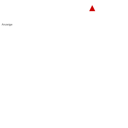
▲
Anzeige