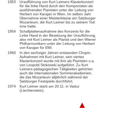
1953
Uraufführung von Kurt Leimers Klavierkonzert
für die linke Hand durch den Komponisten als
ausführenden Pianisten unter der Leitung von
Herbert von Karajan in Wien. Im selben Jahr
Übernahme einer Meisterklasse am Salzburger
Mozarteum, die Kurt Leimer bis zu seinem Tod
inne hatte.
1954
Schallplattenaufnahme des Konzerts für die
Linke Hand in der Besetzung der Uraufführung,
also mit Kurt Leimer als Pianist und den Wiener
Philharmonikern unter der Leitung von Herbert
von Karajan für EMI.
1960
In den sechziger Jahren entstanden Chopin-
Aufnahmen mit Kurt Leimer, sein viertes
Klavierkonzert wurde mit ihm als Pianisten u.a.
von Leopold Stokowski aufgeführt. Zu Kurt
Leimers pädagogischen Tätigkeiten gehörten
auch die Internationalen Sommerakademien,
die das Mozarteum alljährlich während der
Salzburger Festspiele durchführt.
1974
Kurt Leimer starb am 20.11. in Vaduz
(Liechtenstein).
▲