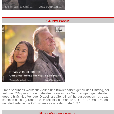
CD der Woche
Franz Schuberts Werke für Violine und Klavier haben genau den Umfang, der
auf zwei CDs passt. Es sind die drei Sonaten des Neunzehnjährigen, die der
geschäftstüchtige Verleger Diabelli als „Sonatinen“ herausgegeben hat, dazu
kommen die als „Grand Duo“ veröffentlichte Sonate A-Dur, das h-Moll-Rondo
und die bedeutende C-Dur-Fantasie aus dem Jahr 1827.
Neuveröffentlichungen