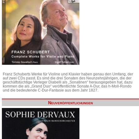
Franz Schuberts Werke für Violine und Klavier haben genau den Umfang, der
auf zwei CDs passt. Es sind die drei Sonaten des Neunzehnjährigen, die der
geschäftstüchtige Verleger Diabelli als „Sonatinen“ herausgegeben hat, dazu
kommen die als „Grand Duo“ veröffentlichte Sonate A-Dur, das h-Moll-Rondo
und die bedeutende C-Dur-Fantasie aus dem Jahr 1827.
Neuveröffentlichungen