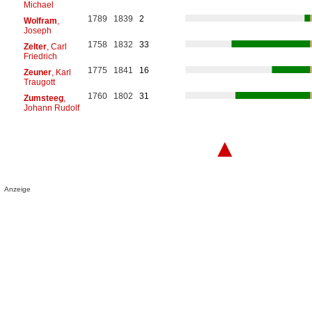
Michael
1789
1839
2
Wolfram
,
Joseph
1758
1832
33
Zelter
, Carl
Friedrich
1775
1841
16
Zeuner
, Karl
Traugott
1760
1802
31
Zumsteeg
,
Johann Rudolf
▲
Anzeige