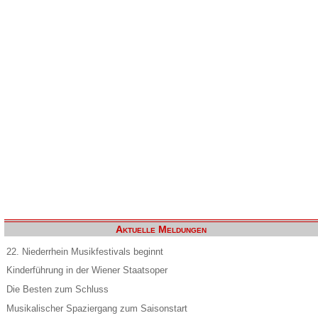
Aktuelle Meldungen
22. Niederrhein Musikfestivals beginnt
Kinderführung in der Wiener Staatsoper
Die Besten zum Schluss
Musikalischer Spaziergang zum Saisonstart