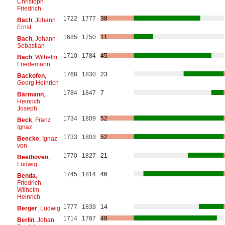
Christoph
Friedrich
1722
1777
38
Bach
, Johann
Ernst
1685
1750
11
Bach
, Johann
Sebastian
1710
1784
45
Bach
, Wilhelm
Friedemann
1768
1830
23
Backofen
,
Georg Heinrich
1784
1847
7
Bärmann
,
Heinrich
Joseph
1734
1809
52
Beck
, Franz
Ignaz
1733
1803
52
Beecke
, Ignaz
von
1770
1827
21
Beethoven
,
Ludwig
1745
1814
46
Benda
,
Friedrich
Wilhelm
Heinrich
1777
1839
14
Berger
, Ludwig
1714
1787
48
Berlin
, Johan