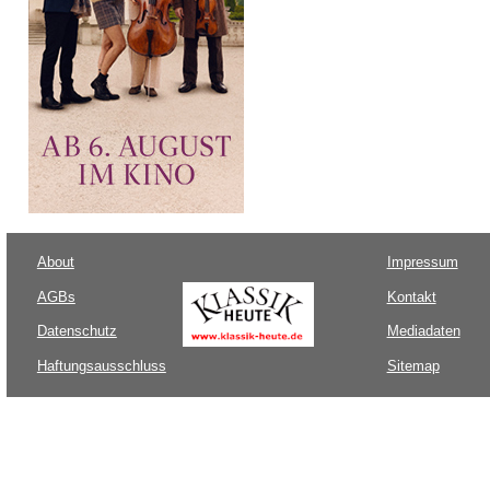
About
Impressum
AGBs
Kontakt
Datenschutz
Mediadaten
Haftungsausschluss
Sitemap